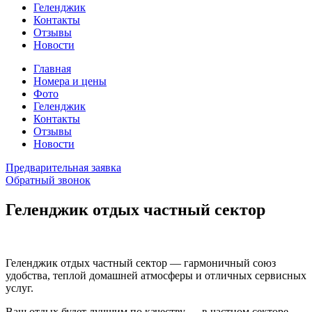
Геленджик
Контакты
Отзывы
Новости
Главная
Номера и цены
Фото
Геленджик
Контакты
Отзывы
Новости
Предварительная заявка
Обратный звонок
Геленджик отдых частный сектор
Геленджик отдых частный сектор — гармоничный союз
удобства, теплой домашней атмосферы и отличных сервисных
услуг.
Ваш отдых будет лучшим по качеству — в частном секторе