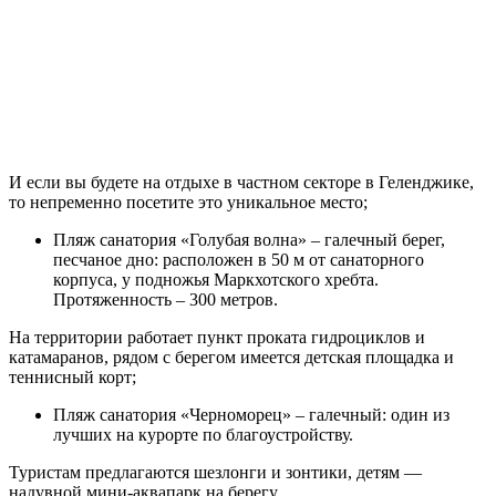
И если вы будете на отдыхе в частном секторе в Геленджике,
то непременно посетите это уникальное место;
Пляж санатория «Голубая волна» – галечный берег,
песчаное дно: расположен в 50 м от санаторного
корпуса, у подножья Маркхотского хребта.
Протяженность – 300 метров.
На территории работает пункт проката гидроциклов и
катамаранов, рядом с берегом имеется детская площадка и
теннисный корт;
Пляж санатория «Черноморец» – галечный: один из
лучших на курорте по благоустройству.
Туристам предлагаются шезлонги и зонтики, детям —
надувной мини-аквапарк на берегу.