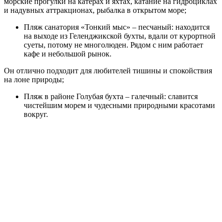
морские прогулки на катерах и яхтах, катание на гидроциклах
и надувных аттракционах, рыбалка в открытом море;
Пляж санатория «Тонкий мыс» – песчаный: находится
на выходе из Геленджикской бухты, вдали от курортной
суеты, потому не многолюден. Рядом с ним работает
кафе и небольшой рынок.
Он отлично подходит для любителей тишины и спокойствия
на лоне природы;
Пляж в районе Голубая бухта – галечный: славится
чистейшим морем и чудесными природными красотами
вокруг.